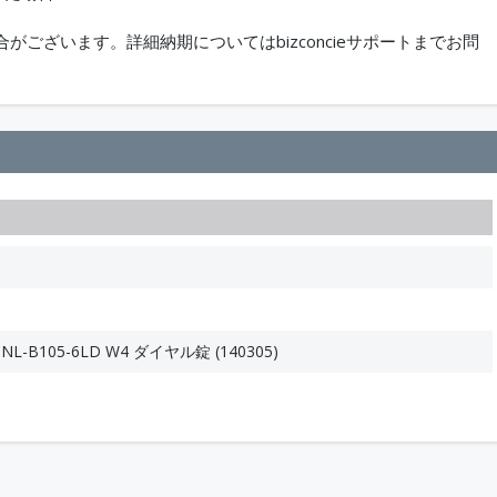
ございます。詳細納期についてはbizconcieサポートまでお問
-B105-6LD W4 ダイヤル錠 (140305)