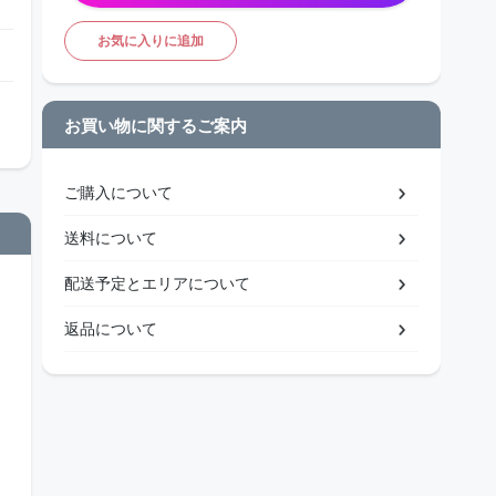
お気に入りに追加
お買い物に関するご案内
ご購入について
送料について
配送予定とエリアについて
返品について