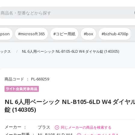
epson
#microsoft 365
#コピー用紙
#box
#bizhub 4700p
ックス
NL 6人用ベーシック NL-B105-6LD W4 ダイヤル錠 (140305)
商品コード
PL-669259
NL 6人用ベーシック NL-B105-6LD W4 ダイヤ
錠 (140305)
メーカー
プラス
同じメーカーの商品を検索する
メーカー型番
NL-B105-6LD W4