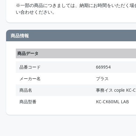
※一部の商品につきましては、納期にお時間をいただく場合が
い合わせください。
商品情報
商品データ
品番コード
669954
メーカー名
プラス
商品名
事務イス cople KC-CK
商品型番
KC-CK60ML LAB