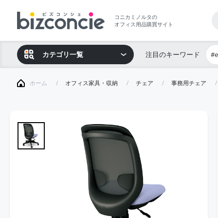
コニカミノルタの
オフィス用品購買サイト
カテゴリ一覧
注目のキーワード
#
ホーム
オフィス家具・収納
チェア
事務用チェア