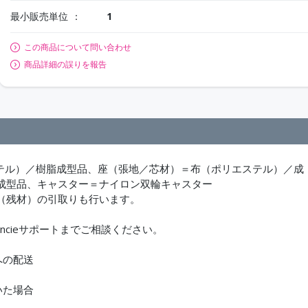
最小販売単位
1
この商品について問い合わせ
商品詳細の誤りを報告
エステル）／樹脂成型品、座（張地／芯材）＝布（ポリエステル）／成
成型品、キャスター＝ナイロン双輪キャスター
（残材）の引取りも行います。
ncieサポートまでご相談ください。
への配送
いた場合