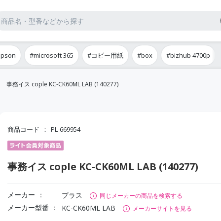
epson
#microsoft 365
#コピー用紙
#box
#bizhub 4700p
事務イス cople KC-CK60ML LAB (140277)
商品コード
PL-669954
事務イス cople KC-CK60ML LAB (140277)
メーカー
プラス
同じメーカーの商品を検索する
メーカー型番
KC-CK60ML LAB
メーカーサイトを見る