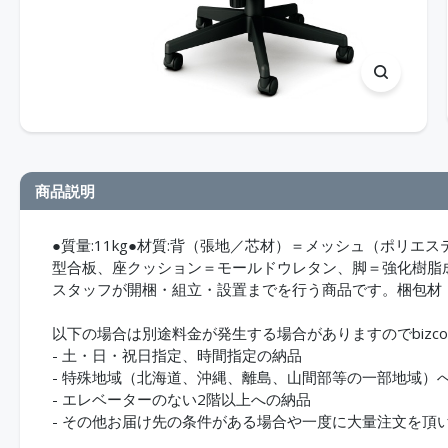
商品説明
●質量:11kg●材質:背（張地／芯材）＝メッシュ（ポリ
型合板、座クッション＝モールドウレタン、脚＝強化樹脂
スタッフが開梱・組立・設置までを行う商品です。梱包材
以下の場合は別途料金が発生する場合がありますのでbizco
- 土・日・祝日指定、時間指定の納品
- 特殊地域（北海道、沖縄、離島、山間部等の一部地域）
- エレベーターのない2階以上への納品
- その他お届け先の条件がある場合や一度に大量注文を頂