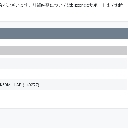
ございます。詳細納期についてはbizconcieサポートまでお問
60ML LAB (140277)