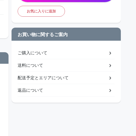
お気に入りに追加
お買い物に関するご案内
ご購入について
送料について
配送予定とエリアについて
返品について