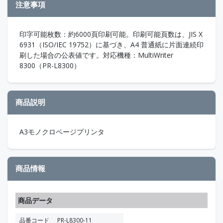
注意事項
印字可能枚数：約6000頁印刷可能。印刷可能頁数は、JIS X
6931（ISO/IEC 19752）に基づき、A4 普通紙に片面連続印
刷した場合の公表値です。対応機種：MultiWriter
8300（PR-L8300）
商品説明
A3モノクロページプリンタ
商品情報
商品データ
品番コード
PR-L8300-11