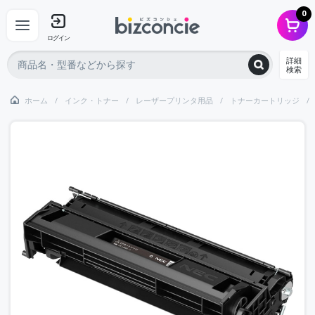
0
ログイン
詳細
検索
ホーム
インク・トナー
レーザープリンタ用品
トナーカートリッジ