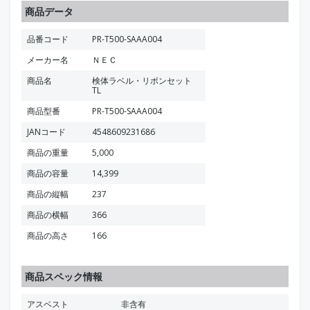
商品データ
品番コード
PR-T500-SAAA004
メーカー名
ＮＥＣ
商品名
検体ラベル・リボンセット
TL
商品型番
PR-T500-SAAA004
JANコード
4548609231686
商品の重量
5,000
商品の容量
14,399
商品の縦幅
237
商品の横幅
366
商品の高さ
166
商品スペック情報
アスベスト
非含有