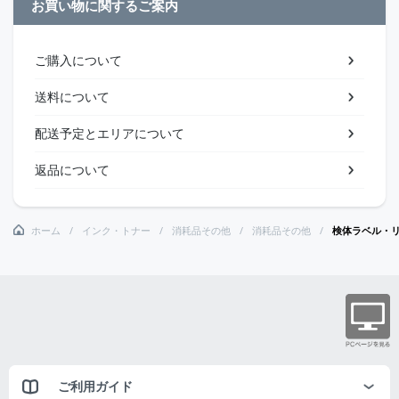
お買い物に関するご案内
ご購入について
送料について
配送予定とエリアについて
返品について
ホーム
インク・トナー
消耗品その他
消耗品その他
検体ラベル・リ
ご利用ガイド