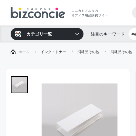
コニカミノルタの
オフィス用品購買サイト
カテゴリ一覧
注目のキーワード
#
ホーム
インク・トナー
消耗品その他
消耗品その他