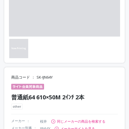
商品コード
SK-IJN64Y
普通紙64 610×50M 2ｲﾝﾁ 2本
other
メーカー
桜井
同じメーカーの商品を検索する
メーカー型番
IJN64Y
メーカーサイトを見る