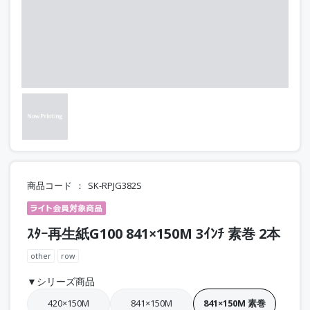
商品コード
SK-RPJG382S
ｽﾀｰ再生紙G100 841×150M 3ｲﾝﾁ 素巻 2本
other
row
▼シリーズ商品
420×150M
841×150M
841×150M 素巻