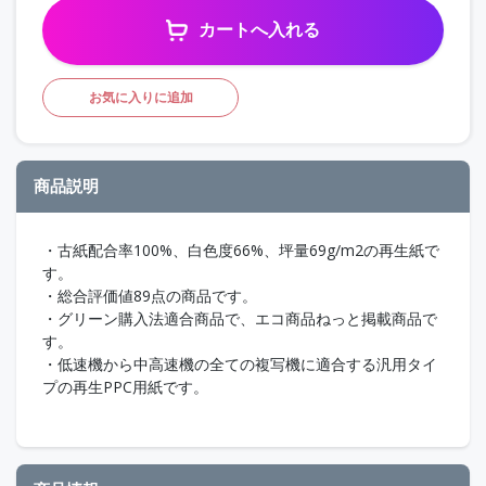
カートへ入れる
お気に入りに追加
商品説明
・古紙配合率100%、白色度66%、坪量69g/m2の再生紙で
す。
・総合評価値89点の商品です。
・グリーン購入法適合商品で、エコ商品ねっと掲載商品で
す。
・低速機から中高速機の全ての複写機に適合する汎用タイ
プの再生PPC用紙です。