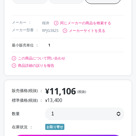
メーカー
桜井
同じメーカーの商品を検索する
メーカー型番
RPJG382S
メーカーサイトを見る
最小販売単位
1
この商品について問い合わせ
商品詳細の誤りを報告
11,106
¥
販売価格(税抜)
(税抜)
13,400
標準価格(税抜)
¥
数量
在庫状況
お取り寄せ