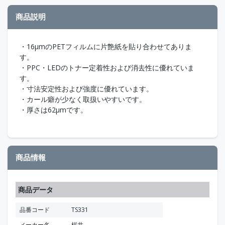
商品説明
・16μmのPETフィルムに片艶紙を貼り合わせてありま
す。
・PPC・LEDのトナー定着性および消去性に優れていま
す。
・寸法安定性および強度に優れています。
・カール癖が少なく取扱いやすいです。
・厚さは62μmです。
商品情報
商品データ
品番コード
TS331
メーカー名
桜井