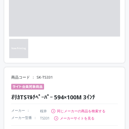
商品コード
SK-TS331
ｵﾘｶTSﾏﾙﾁﾍﾟｰﾊﾟｰ 594×100M 3ｲﾝﾁ
メーカー
桜井
同じメーカーの商品を検索する
メーカー型番
TS331
メーカーサイトを見る