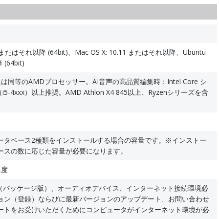
.1 またはそれ以降 (64bit)、Mac OS X: 10.11 またはそれ以降、Ubuntu
64bit)
以上または同等のAMDプロセッサー。AI音声の高品質編集時：Intel Core シ
-4xxx）以上推奨。AMD Athlon X4 845以上、Ryzenシリーズを含
データベース2種類をインストールする場合の容量です。※インストー
ースの数に応じた容量が必要になります。
像度
イブ（パッケージ版）、オーディオデバイス、インターネット接続環境必
ョン（登録）ならびに最新バージョンのアップデート、お問い合わせ
ートをお受けいただくためにコンピュータがインターネット環境が必