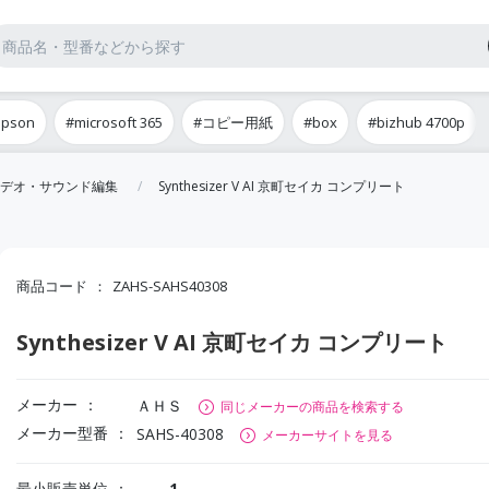
epson
#microsoft 365
#コピー用紙
#box
#bizhub 4700p
デオ・サウンド編集
Synthesizer V AI 京町セイカ コンプリート
商品コード
ZAHS-SAHS40308
Synthesizer V AI 京町セイカ コンプリート
メーカー
ＡＨＳ
同じメーカーの商品を検索する
メーカー型番
SAHS-40308
メーカーサイトを見る
最小販売単位
1