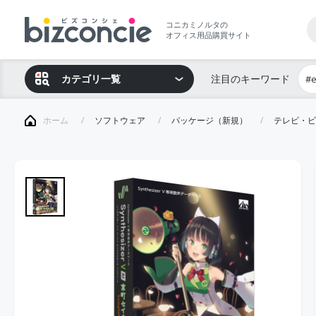
コニカミノルタの
オフィス用品購買サイト
カテゴリ一覧
注目のキーワード
#
ホーム
ソフトウェア
パッケージ（新規）
テレビ・ビ