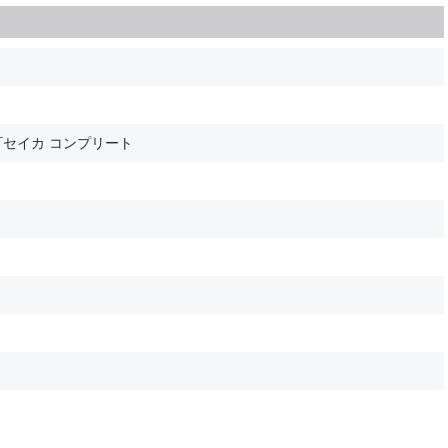
AI 京町セイカ コンプリート