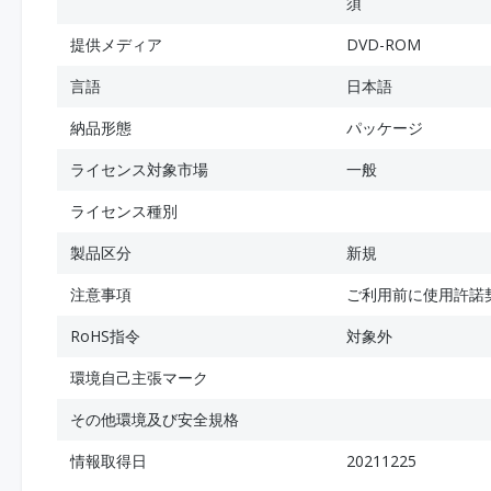
須
提供メディア
DVD-ROM
言語
日本語
納品形態
パッケージ
ライセンス対象市場
一般
ライセンス種別
製品区分
新規
注意事項
ご利用前に使用許諾
RoHS指令
対象外
環境自己主張マーク
その他環境及び安全規格
情報取得日
20211225