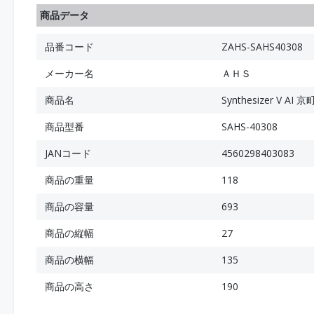
商品データ
品番コード
ZAHS-SAHS40308
メーカー名
ＡＨＳ
商品名
Synthesizer V 
商品型番
SAHS-40308
JANコード
4560298403083
商品の重量
118
商品の容量
693
商品の縦幅
27
商品の横幅
135
商品の高さ
190