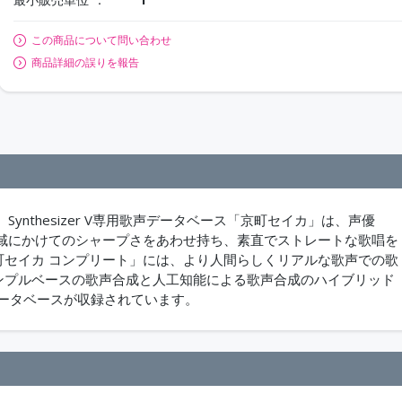
この商品について問い合わせ
商品詳細の誤りを報告
nthesizer V専用歌声データベース「京町セイカ」は、声優
域にかけてのシャープさをあわせ持ち、素直でストレートな歌唱を
AI 京町セイカ コンプリート」には、より人間らしくリアルな歌声での歌
、従来のサンプルベースの歌声合成と人工知能による歌声合成のハイブリッド
類のデータベースが収録されています。