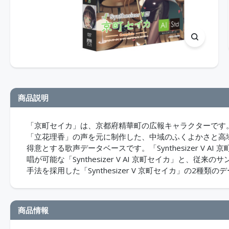
商品説明
「京町セイカ」は、京都府精華町の広報キャラクターです。Sy
「立花理香」の声を元に制作した、中域のふくよかさと高
得意とする歌声データベースです。「Synthesizer V 
唱が可能な「Synthesizer V AI 京町セイカ」と
手法を採用した「Synthesizer V 京町セイカ」の2種
商品情報