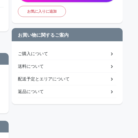
お気に入りに追加
お買い物に関するご案内
ご購入について
送料について
配送予定とエリアについて
返品について