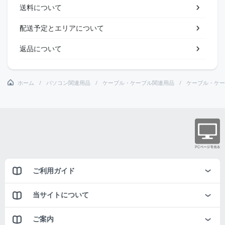
送料について
配送予定とエリアについて
返品について
ホーム
パソコン関連用品
ケーブル・ケーブル関連用品
ケーブル・ケー
ご利用ガイド
当サイトについて
ご案内