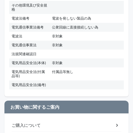
その他環境及び安全規
格
電波法備考
電波を発しない製品の為
電気通信事業法備考
公衆回線に直接接続しない為
電波法
非対象
電気通信事業法
非対象
法規関連確認日
電気用品安全法(本体)
非対象
電気用品安全法(付属
付属品等無し
品等)
電気用品安全法(備考)
お買い物に関するご案内
ご購入について