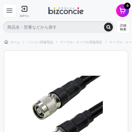
0
ログイン
詳細
検索
ホーム
パソコン関連用品
ケーブル・ケーブル関連用品
ケーブル・ケー