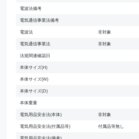
電波法備考
電気通信事業法備考
電波法
非対象
電気通信事業法
非対象
法規関連確認日
本体サイズ(H)
本体サイズ(W)
本体サイズ(D)
本体重量
電気用品安全法(本体)
非対象
電気用品安全法(付属品等)
付属品等無し
電気用品安全法(備考)