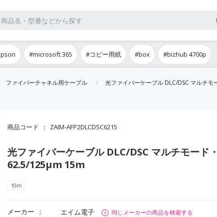
epson
#microsoft 365
#コピー用紙
#box
#bizhub 4700p
ファイバーチャネル用ケーブル
光ファイバーケーブル DLC/DSC マルチモード・
商品コード
ZAIM-AFP2DLCDSC6215
光ファイバーケーブル DLC/DSC マルチモード
62.5/125μm 15m
10m
メーカー
エイム電子
同じメーカーの商品を検索する