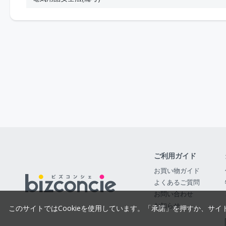
ご利用ガイド
お買い物ガイド
よくあるご質問
お問い合わせ
お知らせ
このサイトではCookieを使用しています。「承諾」を押すか、サイ