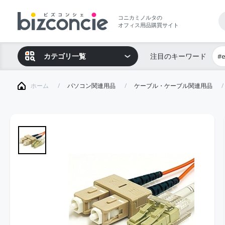
コニカミノルタの
オフィス用品購買サイト
カテゴリ一覧
注目のキーワード
#
ホーム
パソコン関連用品
ケーブル・ケーブル関連用品