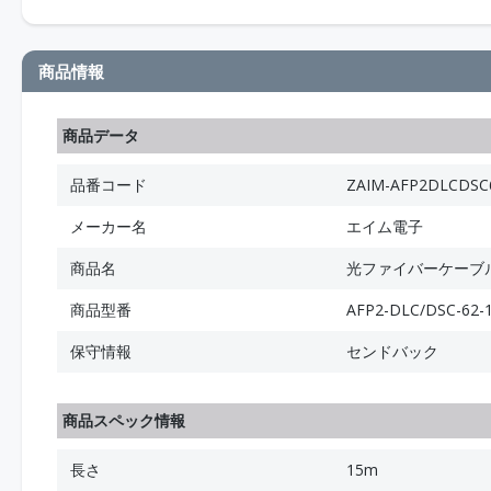
商品情報
商品データ
品番コード
ZAIM-AFP2DLCDSC
メーカー名
エイム電子
商品名
光ファイバーケーブル D
商品型番
AFP2-DLC/DSC-62-
保守情報
センドバック
商品スペック情報
長さ
15m