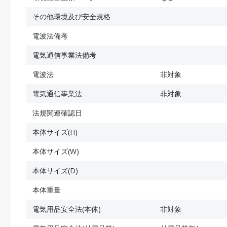
その他環境及び安全規格
電波法備考
電気通信事業法備考
電波法
非対象
電気通信事業法
非対象
法規関連確認日
本体サイズ(H)
本体サイズ(W)
本体サイズ(D)
本体重量
電気用品安全法(本体)
非対象