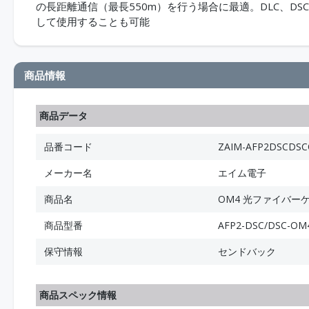
の長距離通信（最長550m）を行う場合に最適。DLC、D
して使用することも可能
商品情報
商品データ
品番コード
ZAIM-AFP2DSCDS
メーカー名
エイム電子
商品名
OM4 光ファイバーケー
商品型番
AFP2-DSC/DSC-OM
保守情報
センドバック
商品スペック情報