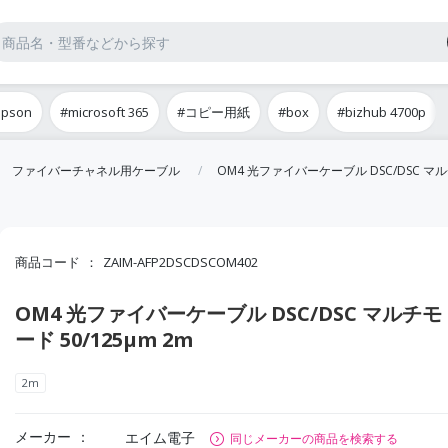
epson
#microsoft 365
#コピー用紙
#box
#bizhub 4700p
ファイバーチャネル用ケーブル
OM4 光ファイバーケーブル DSC/DSC マルチ
商品コード
ZAIM-AFP2DSCDSCOM402
OM4 光ファイバーケーブル DSC/DSC マルチモ
ード 50/125μm 2m
2m
メーカー
エイム電子
同じメーカーの商品を検索する