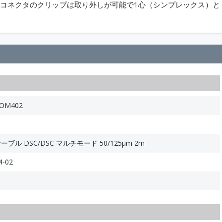
SCコネクタのクリップは取り外しが可能で1心（シンプレックス）と
COM402
ブル DSC/DSC マルチモード 50/125μm 2m
4-02