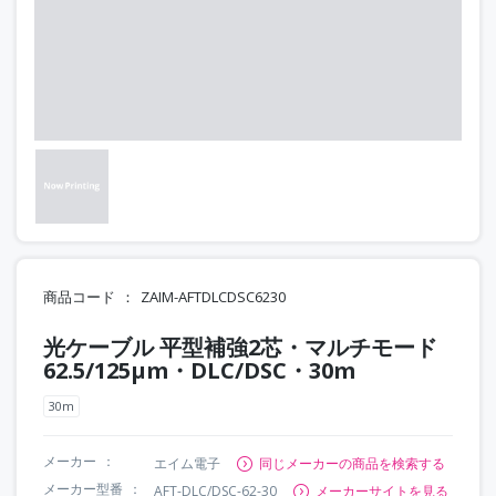
商品コード
ZAIM-AFTDLCDSC6230
光ケーブル 平型補強2芯・マルチモード
62.5/125μm・DLC/DSC・30m
30m
メーカー
エイム電子
同じメーカーの商品を検索する
メーカー型番
AFT-DLC/DSC-62-30
メーカーサイトを見る