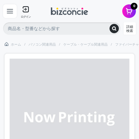
0
ログイン
詳細
検索
ホーム
パソコン関連用品
ケーブル・ケーブル関連用品
ファイバーチャ