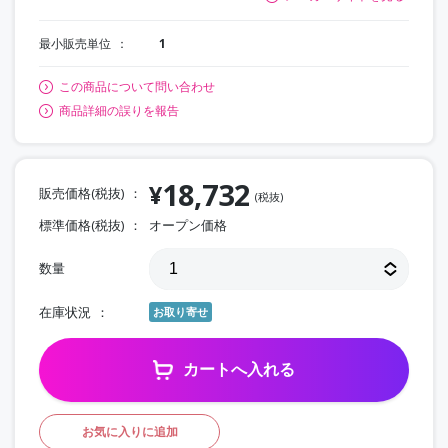
最小販売単位
1
この商品について問い合わせ
商品詳細の誤りを報告
18,732
¥
販売価格(税抜)
(税抜)
標準価格(税抜)
オープン価格
数量
在庫状況
お取り寄せ
カートへ入れる
お気に入りに追加