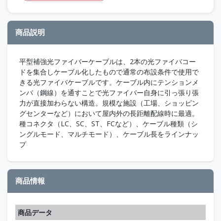
商品説明
平型補強光ファイバーケーブルは、2本の光ファイバコー
ドを集合しケーブル化したもので通常の布設条件で使用で
きる光ファイバケーブルです。ケーブル内にテンションメ
ンバ（鋼線）を通すことで光ファイバー自身に引っ張り張
力が直接加わらない構造。規模な施設（工場、ショッピン
グセンターなど）において屋内外の長距離配線時に最適。
種コネクタ（LC、SC、ST、FCなど）、ケーブル種類（シ
ングルモード、マルチモード）、ケーブル長をラインナッ
プ
商品情報
商品データ