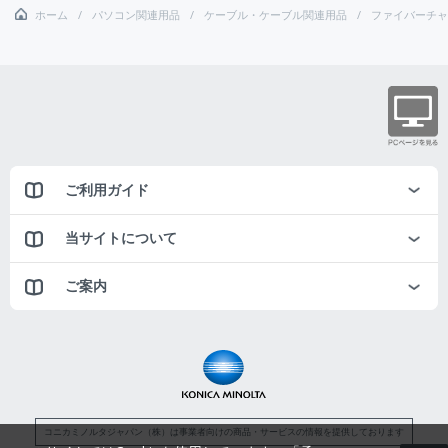
ホーム
パソコン関連用品
ケーブル・ケーブル関連用品
ファイバーチャ
ご利用ガイド
当サイトについて
ご案内
コニカミノルタジャパン（株）は事業者向けの商品・サービスの情報を提供しております