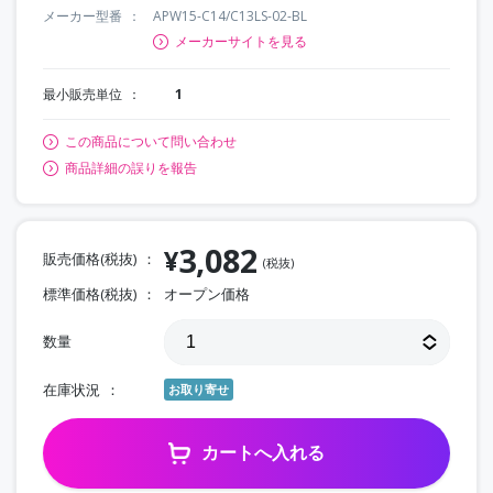
メーカー型番
APW15-C14/C13LS-02-BL
メーカーサイトを見る
最小販売単位
1
この商品について問い合わせ
商品詳細の誤りを報告
3,082
¥
販売価格(税抜)
(税抜)
標準価格(税抜)
オープン価格
数量
在庫状況
お取り寄せ
カートへ入れる