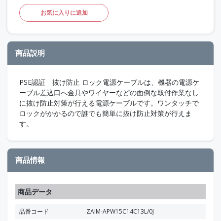
お気に入りに追加
商品説明
PSE認証 抜け防止 ロック電源ケーブルは、機器の電源ケ
ーブル差込口へ金具やワイヤーなどの面倒な取付作業なし
に抜け防止対策が行える電源ケーブルです。ワンタッチで
ロックがかかるので誰でも簡単に抜け防止対策が行えま
す。
商品情報
商品データ
品番コード
ZAIM-APW15C14C13L/0J