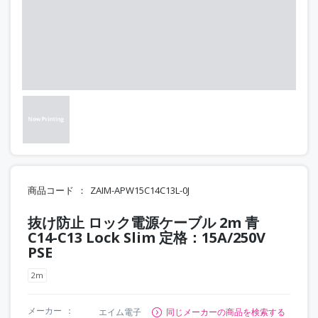
商品コード
ZAIM-APW15C14C13L-0J
抜け防止 ロック電源ケーブル 2m 青
C14-C13 Lock Slim 定格：15A/250V
PSE
2m
メーカー
エイム電子
同じメーカーの商品を検索する