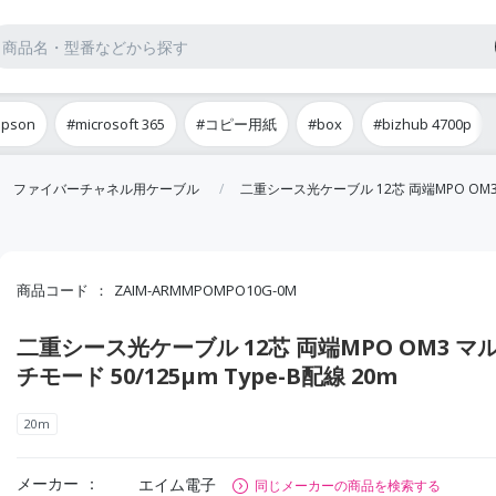
epson
#microsoft 365
#コピー用紙
#box
#bizhub 4700p
ファイバーチャネル用ケーブル
二重シース光ケーブル 12芯 両端MPO OM3 マ
商品コード
ZAIM-ARMMPOMPO10G-0M
二重シース光ケーブル 12芯 両端MPO OM3 マ
チモード 50/125μm Type-B配線 20m
20m
メーカー
エイム電子
同じメーカーの商品を検索する