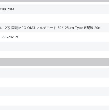
O10G/0M
2芯 両端MPO OM3 マルチモード 50/125μm Type-B配線 20m
-50-20-12C