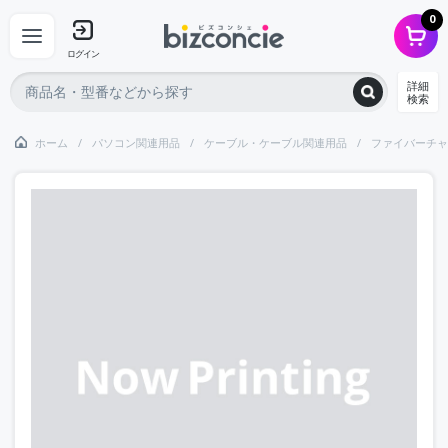
0
ログイン
詳細
検索
ホーム
パソコン関連用品
ケーブル・ケーブル関連用品
ファイバーチャ