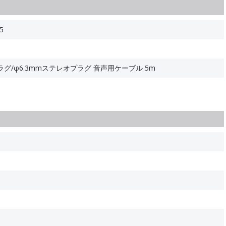
5
ラグ/φ6.3mmステレオプラグ 音声用ケーブル 5m