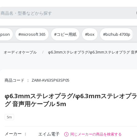
epson
#microsoft 365
#コピー用紙
#box
#bizhub 4700p
オーディオケーブル
φ6.3mmステレオプラグ/φ6.3mmステレオプラグ 音
商品コード
ZAIM-AV63SP63SP05
φ6.3mmステレオプラグ/φ6.3mmステレオプ
グ 音声用ケーブル 5m
5m
メーカー
エイム電子
同じメーカーの商品を検索する