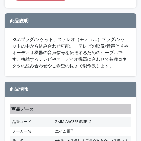
商品説明
RCAプラグ/ソケット、ステレオ（モノラル）プラグ/ソケ
ットの中から組み合わせ可能。 テレビの映像/音声信号や
オーディオ機器の音声信号を伝送するためのケーブルで
す。接続するテレビやオーディオ機器に合わせて各種コネ
クタの組み合わせやご希望の長さで製作致します。
商品情報
商品データ
品番コード
ZAIM-AV63SP63SP15
メーカー名
エイム電子
商品名
φ6.3mmステレオプラグ/φ6.3mmステレオ