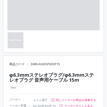
商品コード
ZAIM-AV63SP63SP15
φ6.3mmステレオプラグ/φ6.3mmステ
レオプラグ 音声用ケーブル 15m
10m
メーカー
エイム電子
同じメーカーの商品を検索する
メーカー型番
AV-63SP/63SP-15
メーカーサイトを見る