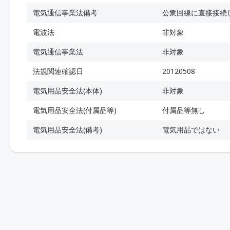
電気通信事業法備考
公衆回線に直接接続
電波法
非対象
電気通信事業法
非対象
法規関連確認日
20120508
電気用品安全法(本体)
非対象
電気用品安全法(付属品等)
付属品等無し
電気用品安全法(備考)
電気用品ではない