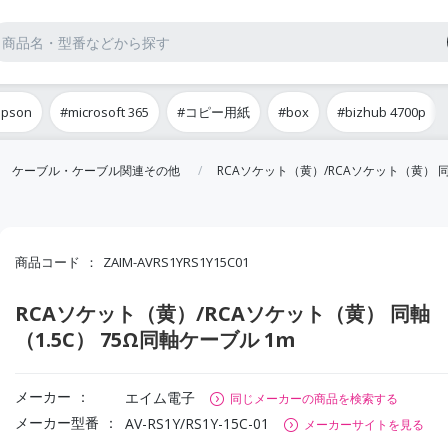
epson
#microsoft 365
#コピー用紙
#box
#bizhub 4700p
ケーブル・ケーブル関連その他
RCAソケット（黄）/RCAソケット（黄） 同
商品コード
ZAIM-AVRS1YRS1Y15C01
RCAソケット（黄）/RCAソケット（黄） 同軸
（1.5C） 75Ω同軸ケーブル 1m
メーカー
エイム電子
同じメーカーの商品を検索する
メーカー型番
AV-RS1Y/RS1Y-15C-01
メーカーサイトを見る