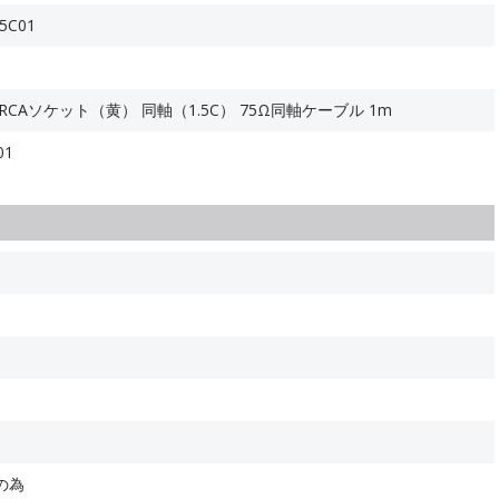
5C01
RCAソケット（黄） 同軸（1.5C） 75Ω同軸ケーブル 1m
01
の為