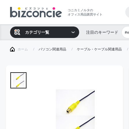
コニカミノルタの
オフィス用品購買サイト
カテゴリ一覧
注目のキーワード
#
ホーム
パソコン関連用品
ケーブル・ケーブル関連用品