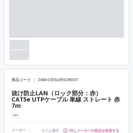
商品コード
ZAIM-C5ESLKRSORD07
抜け防止LAN（ロック部分：赤）
CAT5e UTPケーブル 単線 ストレート 赤
7m
5m
メーカー
エイム電子
同じメーカーの商品を検索する