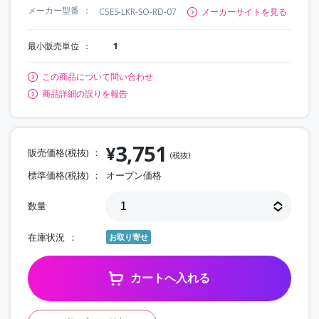
メーカー型番
C5ES-LKR-SO-RD-07
メーカーサイトを見る
最小販売単位
1
この商品について問い合わせ
商品詳細の誤りを報告
3,751
¥
販売価格(税抜)
(税抜)
標準価格(税抜)
オープン価格
数量
在庫状況
お取り寄せ
カートへ入れる