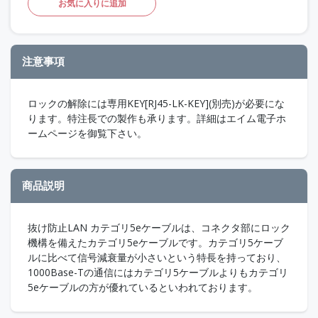
お気に入りに追加
注意事項
ロックの解除には専用KEY[RJ45-LK-KEY](別売)が必要にな
ります。特注長での製作も承ります。詳細はエイム電子ホ
ームページを御覧下さい。
商品説明
抜け防止LAN カテゴリ5eケーブルは、コネクタ部にロック
機構を備えたカテゴリ5eケーブルです。カテゴリ5ケーブ
ルに比べて信号減衰量が小さいという特長を持っており、
1000Base-Tの通信にはカテゴリ5ケーブルよりもカテゴリ
5eケーブルの方が優れているといわれております。