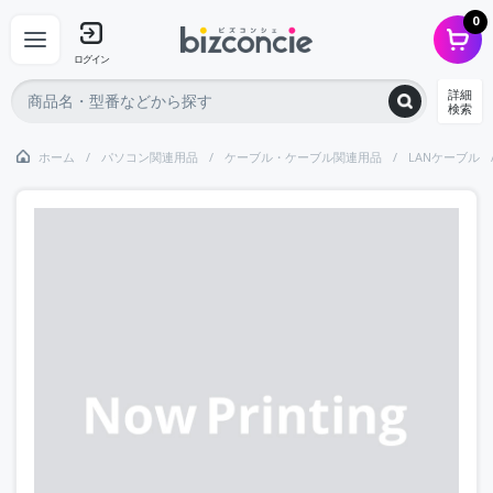
0
ログイン
詳細
検索
ホーム
パソコン関連用品
ケーブル・ケーブル関連用品
LANケーブル