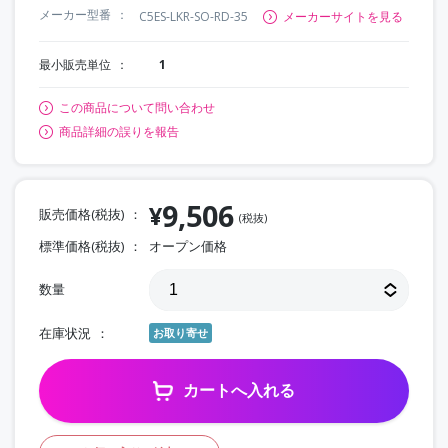
メーカー型番
C5ES-LKR-SO-RD-35
メーカーサイトを見る
最小販売単位
1
この商品について問い合わせ
商品詳細の誤りを報告
9,506
¥
販売価格(税抜)
(税抜)
標準価格(税抜)
オープン価格
数量
在庫状況
お取り寄せ
カートへ入れる