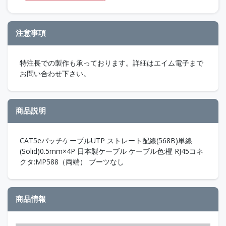
注意事項
特注長での製作も承っております。詳細はエイム電子まで
お問い合わせ下さい。
商品説明
CAT5eパッチケーブルUTP ストレート配線(568B)単線
(Solid)0.5mm×4P 日本製ケーブル ケーブル色:橙 RJ45コネ
クタ:MP588（両端） ブーツなし
商品情報