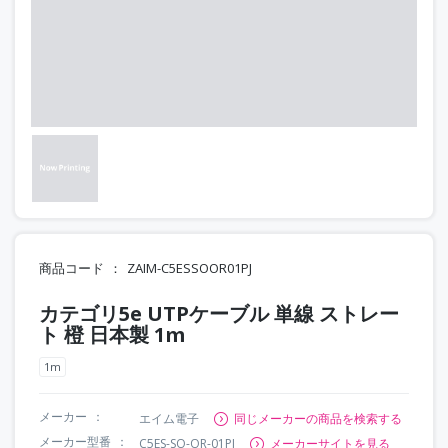
商品コード
ZAIM-C5ESSOOR01PJ
カテゴリ5e UTPケーブル 単線 ストレー
ト 橙 日本製 1m
1m
メーカー
エイム電子
同じメーカーの商品を検索する
メーカー型番
C5ES-SO-OR-01PJ
メーカーサイトを見る