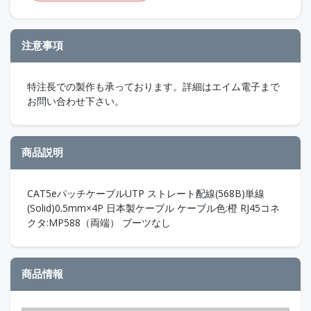
注意事項
特注長での製作も承っております。詳細はエイム電子まで
お問い合わせ下さい。
商品説明
CAT5eパッチケーブルUTP ストレート配線(568B)単線
(Solid)0.5mm×4P 日本製ケーブル ケーブル色:橙 RJ45コネ
クタ:MP588（両端） ブーツなし
商品情報