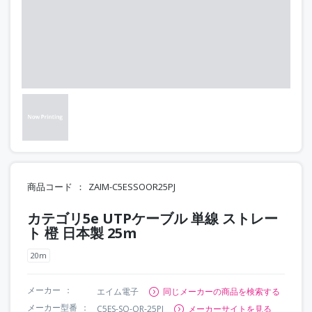
商品コード
ZAIM-C5ESSOOR25PJ
カテゴリ5e UTPケーブル 単線 ストレー
ト 橙 日本製 25m
20m
メーカー
エイム電子
同じメーカーの商品を検索する
メーカー型番
C5ES-SO-OR-25PJ
メーカーサイトを見る