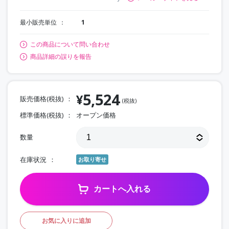
最小販売単位
1
この商品について問い合わせ
商品詳細の誤りを報告
5,524
¥
販売価格(税抜)
(税抜)
標準価格(税抜)
オープン価格
数量
在庫状況
お取り寄せ
カートへ入れる
お気に入りに追加