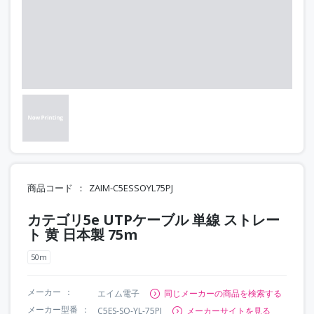
商品コード
ZAIM-C5ESSOYL75PJ
カテゴリ5e UTPケーブル 単線 ストレー
ト 黄 日本製 75m
50m
メーカー
エイム電子
同じメーカーの商品を検索する
メーカー型番
C5ES-SO-YL-75PJ
メーカーサイトを見る