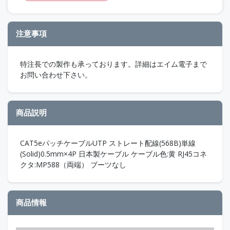
注意事項
特注長での製作も承っております。詳細はエイム電子まで
お問い合わせ下さい。
商品説明
CAT5eパッチケーブルUTP ストレート配線(568B)単線
(Solid)0.5mm×4P 日本製ケーブル ケーブル色:黄 RJ45コネ
クタ:MP588（両端） ブーツなし
商品情報