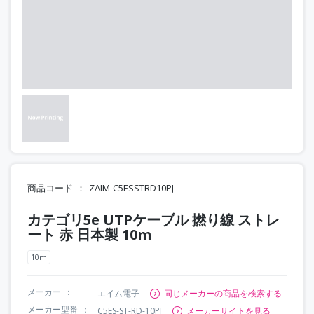
商品コード
ZAIM-C5ESSTRD10PJ
カテゴリ5e UTPケーブル 撚り線 ストレ
ート 赤 日本製 10m
10m
メーカー
エイム電子
同じメーカーの商品を検索する
メーカー型番
C5ES-ST-RD-10PJ
メーカーサイトを見る