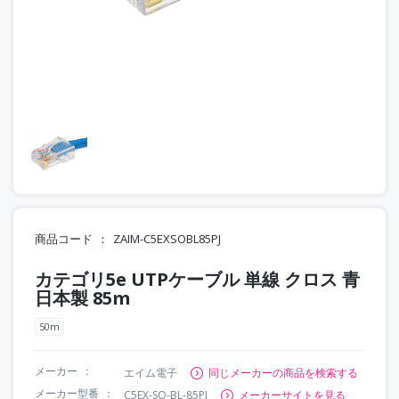
商品コード
ZAIM-C5EXSOBL85PJ
カテゴリ5e UTPケーブル 単線 クロス 青
日本製 85m
50m
メーカー
エイム電子
同じメーカーの商品を検索する
メーカー型番
C5EX-SO-BL-85PJ
メーカーサイトを見る