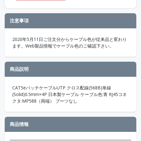
注意事項
2020年5月11日ご注文分からケーブル色が従来品と変わり
ます。Web製品情報でケーブル色のご確認下さい。
商品説明
CAT5eパッチケーブルUTP クロス配線(568B)単線
(Solid)0.5mm×4P 日本製ケーブル ケーブル色:青 RJ45コネ
クタ:MP588（両端） ブーツなし
商品情報