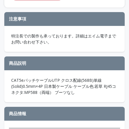
注意事項
特注長での製作も承っております。詳細はエイム電子まで
お問い合わせ下さい。
商品説明
CAT5eパッチケーブルUTP クロス配線(568B)単線
(Solid)0.5mm×4P 日本製ケーブル ケーブル色:若草 RJ45コ
ネクタ:MP588（両端） ブーツなし
商品情報