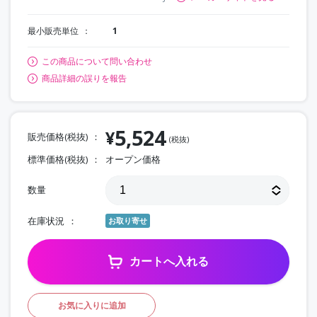
最小販売単位
1
この商品について問い合わせ
商品詳細の誤りを報告
5,524
¥
販売価格(税抜)
(税抜)
標準価格(税抜)
オープン価格
数量
在庫状況
お取り寄せ
カートへ入れる
お気に入りに追加