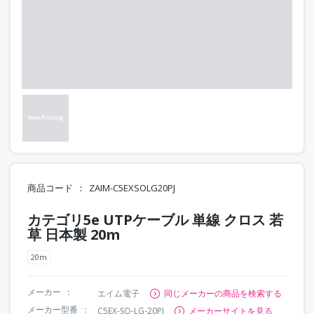
商品コード
ZAIM-C5EXSOLG20PJ
カテゴリ5e UTPケーブル 単線 クロス 若
草 日本製 20m
20m
メーカー
エイム電子
同じメーカーの商品を検索する
メーカー型番
C5EX-SO-LG-20PJ
メーカーサイトを見る