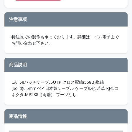
注意事項
特注長での製作も承っております。詳細はエイム電子まで
お問い合わせ下さい。
商品説明
CAT5eパッチケーブルUTP クロス配線(568B)単線
(Solid)0.5mm×4P 日本製ケーブル ケーブル色:若草 RJ45コ
ネクタ:MP588（両端） ブーツなし
商品情報