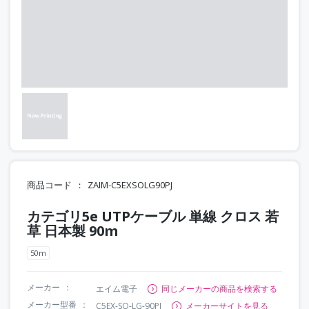
商品コード
ZAIM-C5EXSOLG90PJ
カテゴリ5e UTPケーブル 単線 クロス 若
草 日本製 90m
50m
メーカー
エイム電子
同じメーカーの商品を検索する
メーカー型番
C5EX-SO-LG-90PJ
メーカーサイトを見る