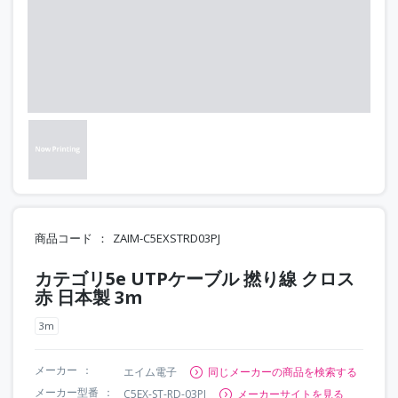
商品コード
ZAIM-C5EXSTRD03PJ
カテゴリ5e UTPケーブル 撚り線 クロス
赤 日本製 3m
3m
メーカー
エイム電子
同じメーカーの商品を検索する
メーカー型番
C5EX-ST-RD-03PJ
メーカーサイトを見る