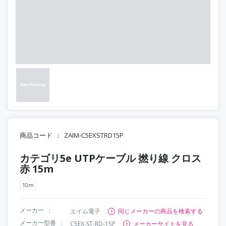
商品コード
ZAIM-C5EXSTRD15P
カテゴリ5e UTPケーブル 撚り線 クロス
赤 15m
10m
メーカー
エイム電子
同じメーカーの商品を検索する
メーカー型番
C5EX-ST-RD-15P
メーカーサイトを見る