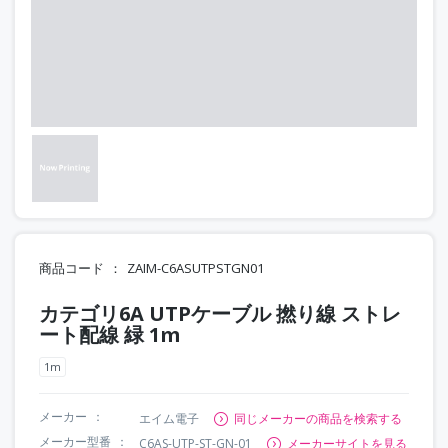
商品コード
ZAIM-C6ASUTPSTGN01
カテゴリ6A UTPケーブル 撚り線 ストレ
ート配線 緑 1m
1m
メーカー
エイム電子
同じメーカーの商品を検索する
メーカー型番
C6AS-UTP-ST-GN-01
メーカーサイトを見る