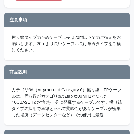
注意事項
撚り線タイプのためケーブル長は20m以下でのご指定をお
願いします。20mより長いケーブル長は単線タイプをご検
討ください。
商品説明
カテゴリ6A（Augmented Category 6）撚り線 UTPケーブ
ルは、周波数がカテゴリ6の2倍の500MHzとなった
10GBASE-Tの性能を十分に発揮するケーブルです。撚り線
タイプの採用で単線と比べて柔軟性がありケーブルが密集
した場所（データセンターなど）での使用に最適