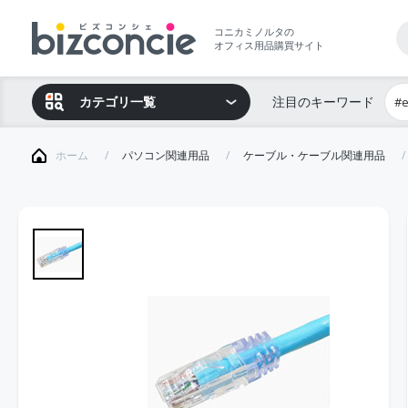
コニカミノルタの
オフィス用品購買サイト
カテゴリ一覧
注目のキーワード
#
ホーム
パソコン関連用品
ケーブル・ケーブル関連用品