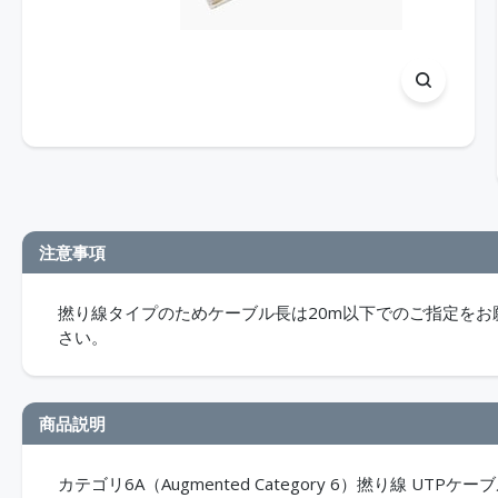
注意事項
撚り線タイプのためケーブル長は20m以下でのご指定をお
さい。
商品説明
カテゴリ6A（Augmented Category 6）撚り線 UT