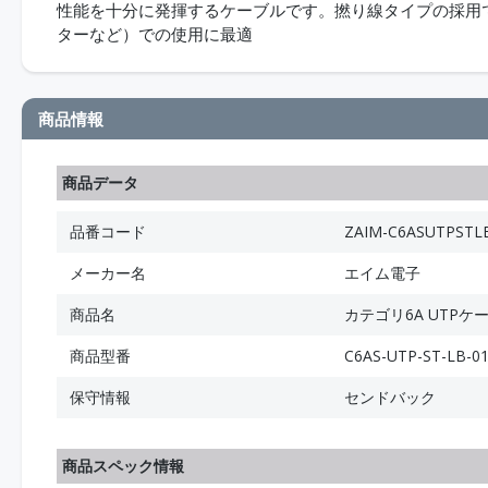
性能を十分に発揮するケーブルです。撚り線タイプの採用
ターなど）での使用に最適
商品情報
商品データ
品番コード
ZAIM-C6ASUTPSTL
メーカー名
エイム電子
商品名
カテゴリ6A UTPケ
商品型番
C6AS-UTP-ST-LB-0
保守情報
センドバック
商品スペック情報