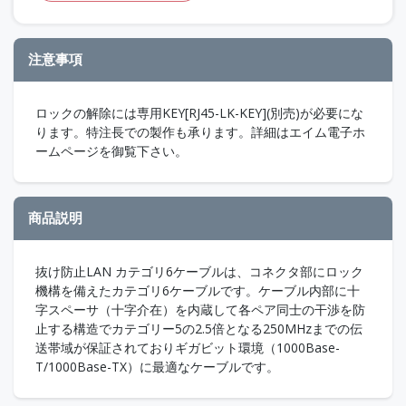
注意事項
ロックの解除には専用KEY[RJ45-LK-KEY](別売)が必要にな
ります。特注長での製作も承ります。詳細はエイム電子ホ
ームページを御覧下さい。
商品説明
抜け防止LAN カテゴリ6ケーブルは、コネクタ部にロック
機構を備えたカテゴリ6ケーブルです。ケーブル内部に十
字スペーサ（十字介在）を内蔵して各ペア同士の干渉を防
止する構造でカテゴリー5の2.5倍となる250MHzまでの伝
送帯域が保証されておりギガビット環境（1000Base-
T/1000Base-TX）に最適なケーブルです。