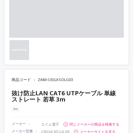
商品コード
ZAIM-C6SLKSOLG03
抜け防止LAN CAT6 UTPケーブル 単線
ストレート 若草 3m
3m
メーカー
エイム電子
同じメーカーの商品を検索する
メーカー型番
C6S-LK-SO-LG-03
メーカーサイトを見る