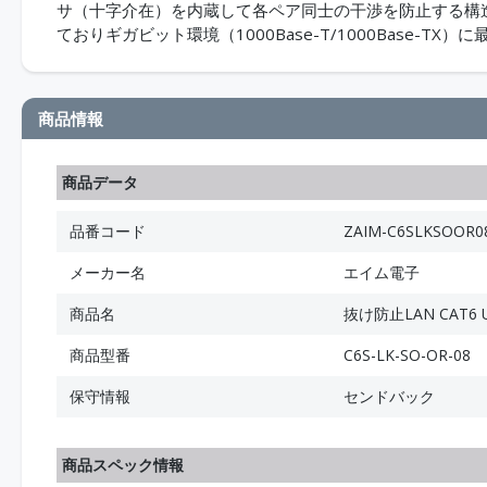
サ（十字介在）を内蔵して各ペア同士の干渉を防止する構造で
ておりギガビット環境（1000Base-T/1000Base-TX
商品情報
商品データ
品番コード
ZAIM-C6SLKSOOR0
メーカー名
エイム電子
商品名
抜け防止LAN CAT6
商品型番
C6S-LK-SO-OR-08
保守情報
センドバック
商品スペック情報