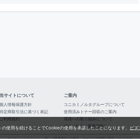
当サイトについて
ご案内
個人情報保護方針
コニカミノルタグループについて
特定商取引法に基づく表記
使用済みトナー回収のご案内
ご利用規約
環境への取り組みについて
CSR（社会・環境活動）
トの使用を続けることでCookieの使用を承諾したことになります。
ビズ
コニカミノルタジャパン（株）は事業者向けの商品・サービスの情報を提供しております