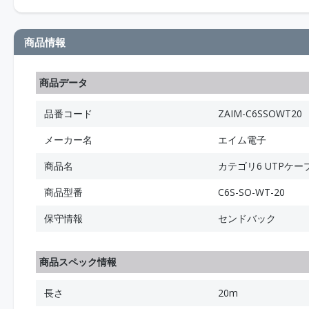
商品情報
商品データ
品番コード
ZAIM-C6SSOWT20
メーカー名
エイム電子
商品名
カテゴリ6 UTPケー
商品型番
C6S-SO-WT-20
保守情報
センドバック
商品スペック情報
長さ
20m