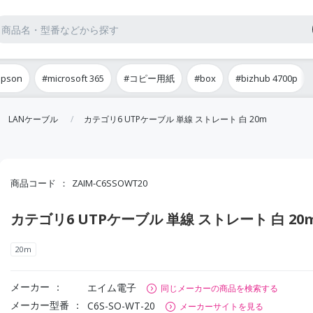
epson
#microsoft 365
#コピー用紙
#box
#bizhub 4700p
LANケーブル
カテゴリ6 UTPケーブル 単線 ストレート 白 20m
商品コード
ZAIM-C6SSOWT20
カテゴリ6 UTPケーブル 単線 ストレート 白 20
20m
メーカー
エイム電子
同じメーカーの商品を検索する
メーカー型番
C6S-SO-WT-20
メーカーサイトを見る