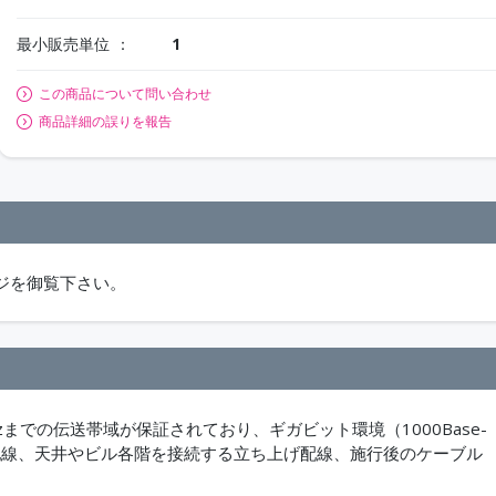
最小販売単位
1
この商品について問い合わせ
商品詳細の誤りを報告
ジを御覧下さい。
zまでの伝送帯域が保証されており、ギガビット環境（1000Base-
れた配線、天井やビル各階を接続する立ち上げ配線、施行後のケーブル