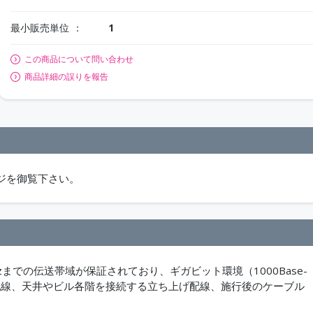
最小販売単位
1
この商品について問い合わせ
商品詳細の誤りを報告
ジを御覧下さい。
zまでの伝送帯域が保証されており、ギガビット環境（1000Base-
れた配線、天井やビル各階を接続する立ち上げ配線、施行後のケーブル