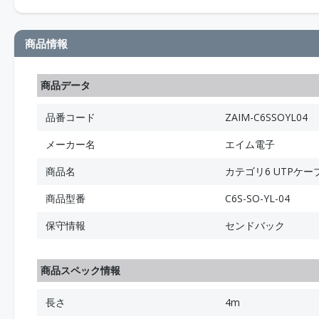
商品情報
商品データ
品番コード
ZAIM-C6SSOYL04
メーカー名
エイム電子
商品名
カテゴリ6 UTPケー
商品型番
C6S-SO-YL-04
保守情報
センドバック
商品スペック情報
長さ
4m