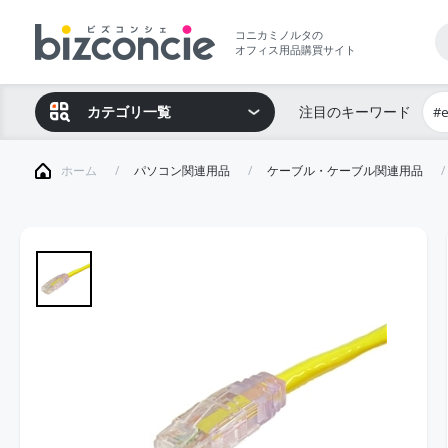
コニカミノルタの
オフィス用品購買サイト
カテゴリ一覧
注目のキーワード
#
ホーム
パソコン関連用品
ケーブル・ケーブル関連用品