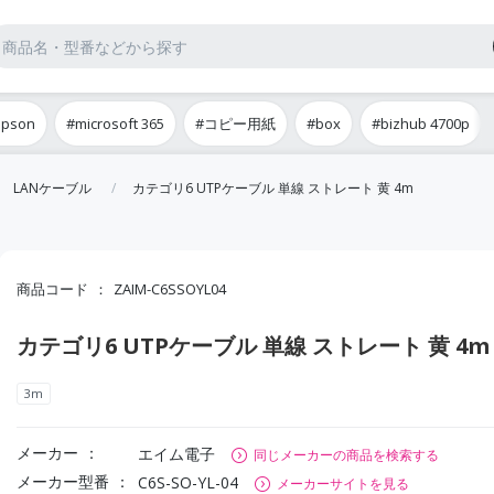
epson
#microsoft 365
#コピー用紙
#box
#bizhub 4700p
LANケーブル
カテゴリ6 UTPケーブル 単線 ストレート 黄 4m
商品コード
ZAIM-C6SSOYL04
カテゴリ6 UTPケーブル 単線 ストレート 黄 4m
3m
メーカー
エイム電子
同じメーカーの商品を検索する
メーカー型番
C6S-SO-YL-04
メーカーサイトを見る