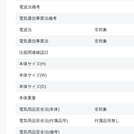
電波法備考
電気通信事業法備考
電波法
非対象
電気通信事業法
非対象
法規関連確認日
本体サイズ(H)
本体サイズ(W)
本体サイズ(D)
本体重量
電気用品安全法(本体)
非対象
電気用品安全法(付属品等)
付属品等無し
電気用品安全法(備考)