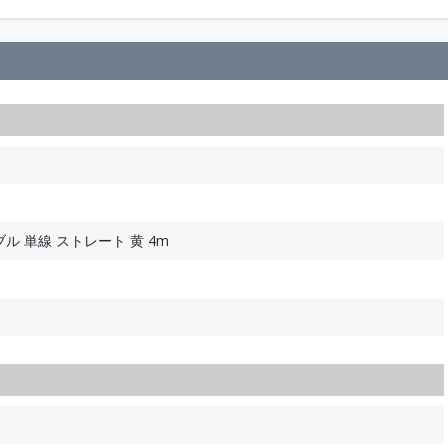
ブル 単線 ストレート 黄 4m