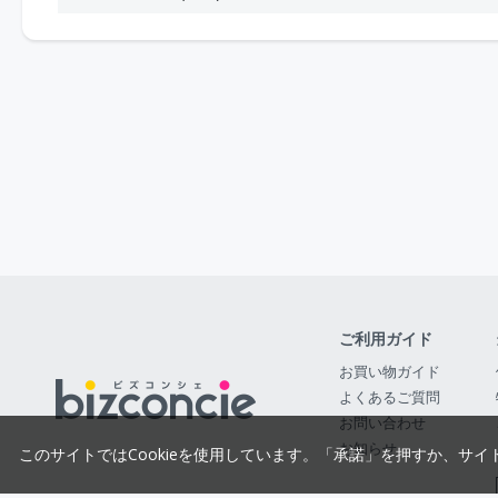
ご利用ガイド
お買い物ガイド
よくあるご質問
お問い合わせ
お知らせ
このサイトではCookieを使用しています。「承諾」を押すか、サイ