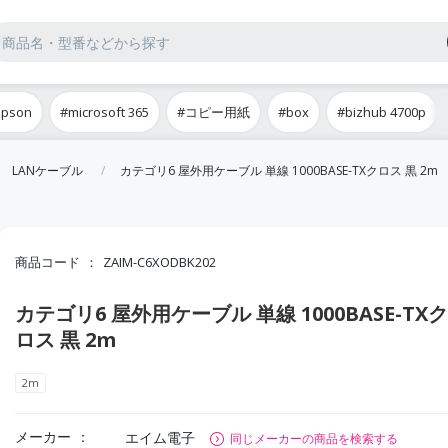
epson
#microsoft 365
#コピー用紙
#box
#bizhub 4700p
LANケーブル
カテゴリ6 屋外用ケーブル 単線 1000BASE-TXクロス 黒 2m
商品コード
ZAIM-C6XODBK202
カテゴリ6 屋外用ケーブル 単線 1000BASE-TXク
ロス 黒 2m
2m
メーカー
エイム電子
同じメーカーの商品を検索する