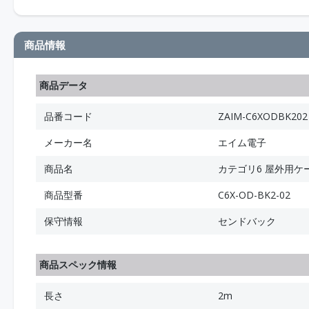
商品情報
商品データ
品番コード
ZAIM-C6XODBK202
メーカー名
エイム電子
商品名
カテゴリ6 屋外用ケーブ
商品型番
C6X-OD-BK2-02
保守情報
センドバック
商品スペック情報
長さ
2m