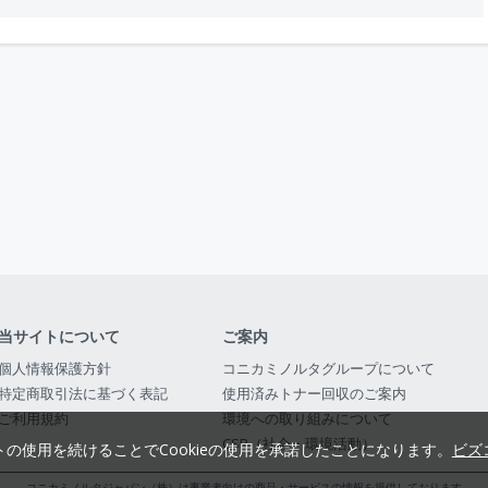
当サイトについて
ご案内
個人情報保護方針
コニカミノルタグループについて
特定商取引法に基づく表記
使用済みトナー回収のご案内
ご利用規約
環境への取り組みについて
CSR（社会・環境活動）
トの使用を続けることでCookieの使用を承諾したことになります。
ビズ
コニカミノルタジャパン（株）は事業者向けの商品・サービスの情報を提供しております