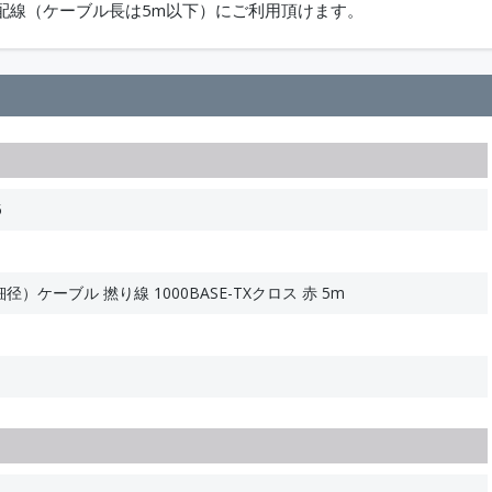
配線（ケーブル長は5m以下）にご利用頂けます。
5
）ケーブル 撚り線 1000BASE-TXクロス 赤 5m