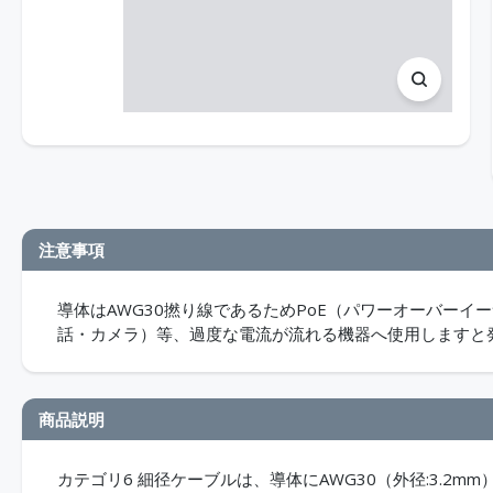
注意事項
導体はAWG30撚り線であるためPoE（パワーオーバーイ
話・カメラ）等、過度な電流が流れる機器へ使用しますと
商品説明
カテゴリ6 細径ケーブルは、導体にAWG30（外径:3.