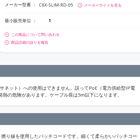
メーカー型番
C6X-SLIM-RD-05
メーカーサイトを見る
最小販売単位
1
この商品について問い合わせ
商品詳細の誤りを報告
ーサネット）への使用はできません。誤ってPoE（電力供給型IP電
発熱の危険があります。ケーブル長は5m以下になります。
2mm）撚り線を使用したパッチコードです。細くて柔らかいパッチコー