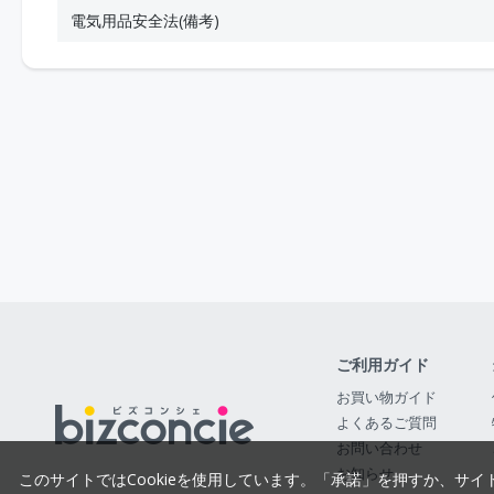
電気用品安全法(備考)
ご利用ガイド
お買い物ガイド
よくあるご質問
お問い合わせ
お知らせ
このサイトではCookieを使用しています。「承諾」を押すか、サイ