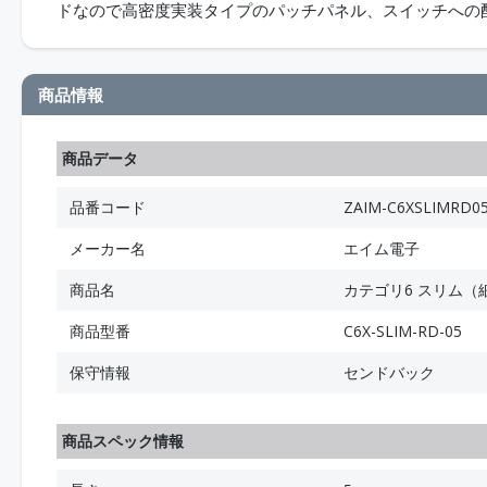
ドなので高密度実装タイプのパッチパネル、スイッチへの
商品情報
商品データ
品番コード
ZAIM-C6XSLIMRD0
メーカー名
エイム電子
商品名
カテゴリ6 スリム（細径
商品型番
C6X-SLIM-RD-05
保守情報
センドバック
商品スペック情報