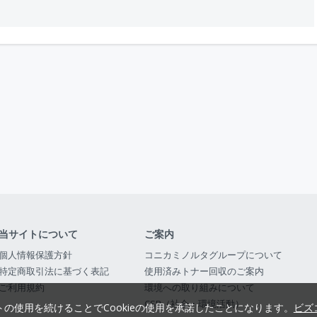
当サイトについて
ご案内
個人情報保護方針
コニカミノルタグループについて
特定商取引法に基づく表記
使用済みトナー回収のご案内
ご利用規約
環境への取り組みについて
CSR（社会・環境活動）
トの使用を続けることでCookieの使用を承諾したことになります。
ビズ