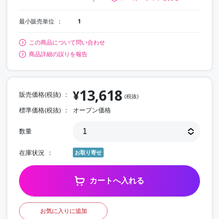
最小販売単位
1
この商品について問い合わせ
商品詳細の誤りを報告
13,618
¥
販売価格(税抜)
(税抜)
標準価格(税抜)
オープン価格
数量
在庫状況
お取り寄せ
カートへ入れる
お気に入りに追加