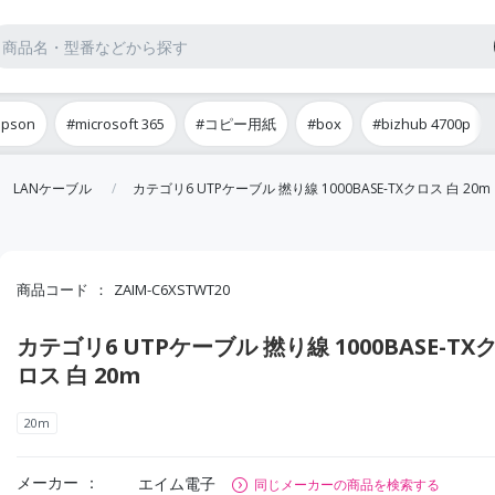
epson
#microsoft 365
#コピー用紙
#box
#bizhub 4700p
LANケーブル
カテゴリ6 UTPケーブル 撚り線 1000BASE-TXクロス 白 20m
商品コード
ZAIM-C6XSTWT20
カテゴリ6 UTPケーブル 撚り線 1000BASE-TX
ロス 白 20m
20m
メーカー
エイム電子
同じメーカーの商品を検索する