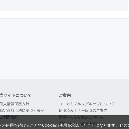
当サイトについて
ご案内
個人情報保護方針
コニカミノルタグループについて
特定商取引法に基づく表記
使用済みトナー回収のご案内
ご利用規約
環境への取り組みについて
CSR（社会・環境活動）
トの使用を続けることでCookieの使用を承諾したことになります。
ビズ