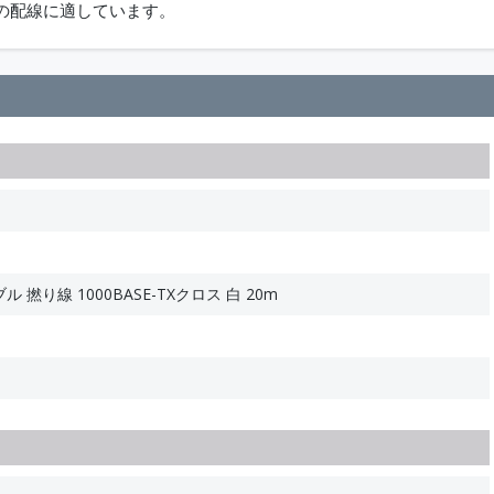
の配線に適しています。
 撚り線 1000BASE-TXクロス 白 20m