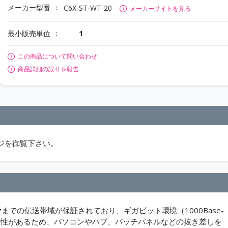
メーカー型番
C6X-ST-WT-20
メーカーサイトを見る
最小販売単位
1
この商品について問い合わせ
商品詳細の誤りを報告
ジを御覧下さい。
zまでの伝送帯域が保証されており、ギガビット環境（1000Base-
も柔軟性があるため、パソコンやハブ、パッチパネルなどの抜き差しを