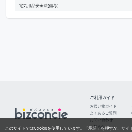
電気用品安全法(備考)
ご利用ガイド
お買い物ガイド
よくあるご質問
お問い合わせ
お知らせ
このサイトではCookieを使用しています。「承諾」を押すか、サイ