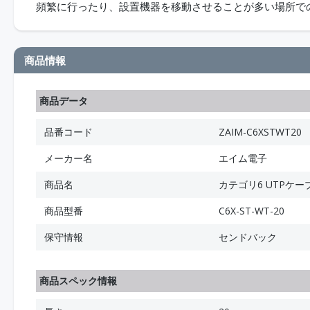
頻繁に行ったり、設置機器を移動させることが多い場所で
商品情報
商品データ
品番コード
ZAIM-C6XSTWT20
メーカー名
エイム電子
商品名
カテゴリ6 UTPケーブル
商品型番
C6X-ST-WT-20
保守情報
センドバック
商品スペック情報