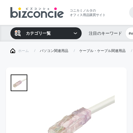
コニカミノルタの
オフィス用品購買サイト
カテゴリ一覧
注目のキーワード
#
ホーム
パソコン関連用品
ケーブル・ケーブル関連用品