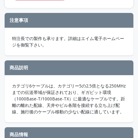
注意事項
特注長での製作も承ります。詳細はエイム電子ホームペー
ジを御覧下さい。
商品説明
カテゴリ6ケーブルは、カテゴリー5の2.5倍となる250MHz
までの伝送帯域が保証されており、ギガビット環境
（1000Base-T/1000Base-TX）に最適なケーブルです。距
離の離れた配線、天井やビル各階を接続する立ち上げ配
線、施行後のケーブル移動の少ない配線に適しています。
商品情報