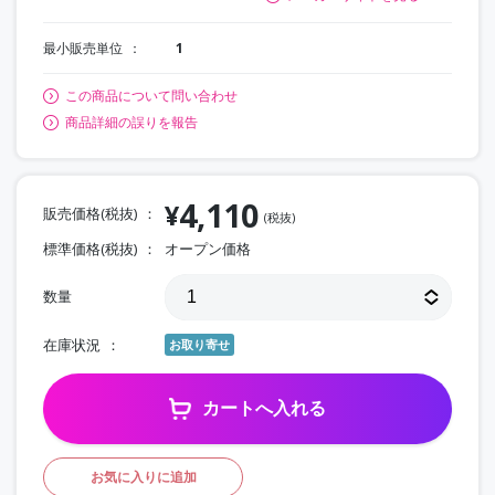
最小販売単位
1
この商品について問い合わせ
商品詳細の誤りを報告
4,110
¥
販売価格(税抜)
(税抜)
標準価格(税抜)
オープン価格
数量
在庫状況
お取り寄せ
カートへ入れる
お気に入りに追加