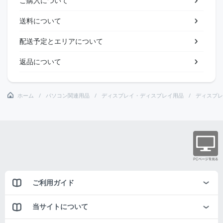
ご購入について
送料について
配送予定とエリアについて
返品について
ホーム
パソコン関連用品
ディスプレイ・ディスプレイ用品
ディスプレ
ご利用ガイド
当サイトについて