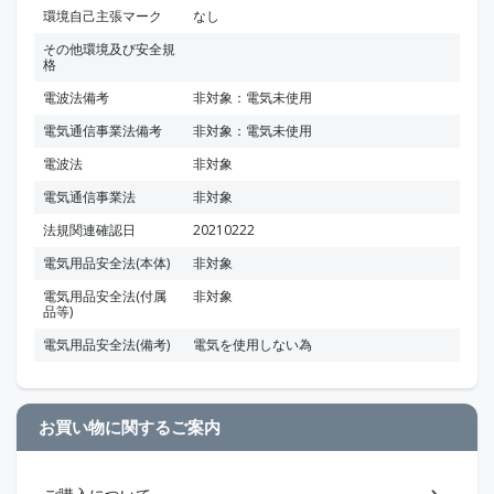
環境自己主張マーク
なし
その他環境及び安全規
格
電波法備考
非対象：電気未使用
電気通信事業法備考
非対象：電気未使用
電波法
非対象
電気通信事業法
非対象
法規関連確認日
20210222
電気用品安全法(本体)
非対象
電気用品安全法(付属
非対象
品等)
電気用品安全法(備考)
電気を使用しない為
お買い物に関するご案内