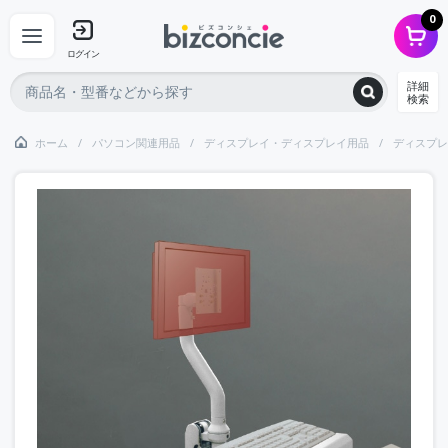
0
ログイン
詳細
検索
ホーム
パソコン関連用品
ディスプレイ・ディスプレイ用品
ディスプレ