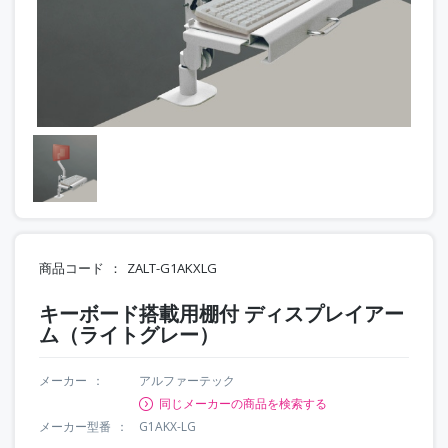
商品コード
ZALT-G1AKXLG
キーボード搭載用棚付 ディスプレイアー
ム（ライトグレー）
メーカー
アルファーテック
同じメーカーの商品を検索する
メーカー型番
G1AKX-LG