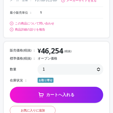
PS-7WPS-LG-WP
メーカーサイトを見る
最小販売単位
1
この商品について問い合わせ
商品詳細の誤りを報告
46,254
¥
販売価格(税抜)
(税抜)
標準価格(税抜)
オープン価格
数量
在庫状況
お取り寄せ
カートへ入れる
お気に入りに追加