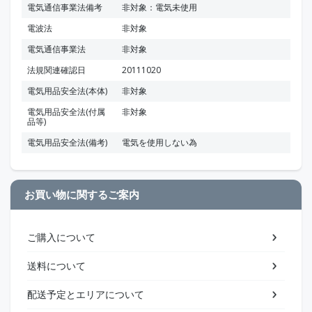
電気通信事業法備考
非対象：電気未使用
電波法
非対象
電気通信事業法
非対象
法規関連確認日
20111020
電気用品安全法(本体)
非対象
電気用品安全法(付属
非対象
品等)
電気用品安全法(備考)
電気を使用しない為
お買い物に関するご案内
ご購入について
送料について
配送予定とエリアについて