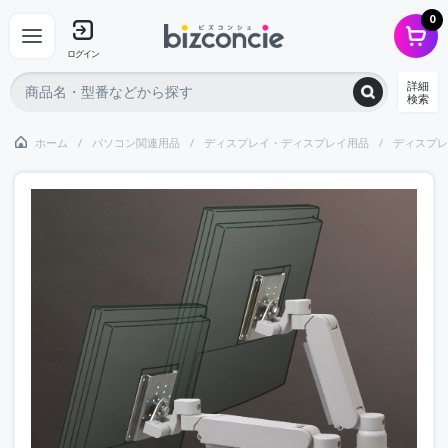
0
ログイン
詳細
検索
ホーム
パソコン関連用品
ディスプレイ・ディスプレイ用品
ディスプレ