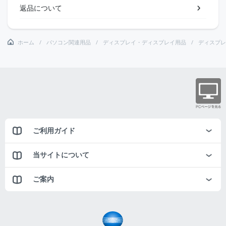
返品について
ホーム
パソコン関連用品
ディスプレイ・ディスプレイ用品
ディスプレ
ご利用ガイド
当サイトについて
ご案内