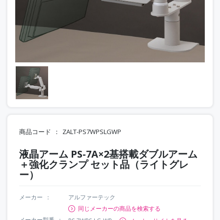
商品コード
ZALT-PS7WPSLGWP
液晶アーム PS-7A×2基搭載ダブルアーム
＋強化クランプ セット品（ライトグレ
ー）
メーカー
アルファーテック
同じメーカーの商品を検索する
メーカー型番