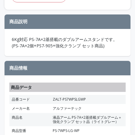
商品説明
6Kg対応 PS-7A×2基搭載のダブルアームスタンドです。
(PS-7A×2個+PS7-905+強化クランプ セット商品)
商品情報
商品データ
品番コード
ZALT-PS7WPSLGWP
メーカー名
アルファーテック
商品名
液晶アーム PS-7A×2基搭載ダブルアーム＋
強化クランプ セット品（ライトグレー）
商品型番
PS-7WPS-LG-WP