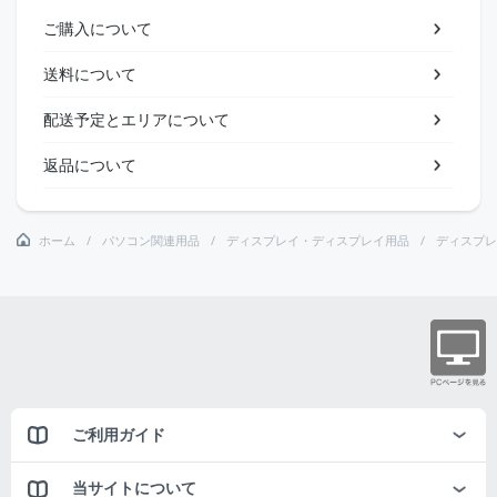
ご購入について
送料について
配送予定とエリアについて
返品について
ホーム
パソコン関連用品
ディスプレイ・ディスプレイ用品
ディスプレ
ご利用ガイド
当サイトについて