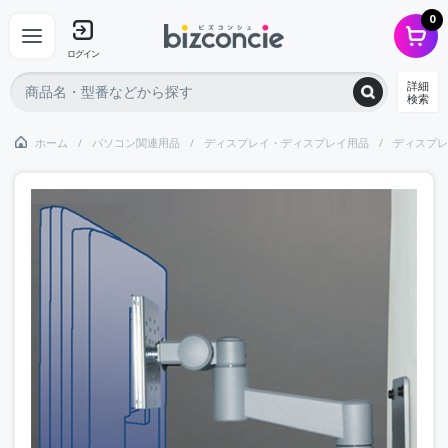
0
ログイン
詳細
検索
ホーム
パソコン関連用品
ディスプレイ・ディスプレイ用品
ディスプレ