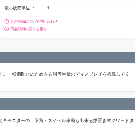
最小販売単位
1
この商品について問い合わせ
商品詳細の誤りを報告
です。 転倒防止のため左右同等重量のディスプレイを搭載してく
で各モニターの上下角・スイベル稼動も出来る据置き式クワッドタ