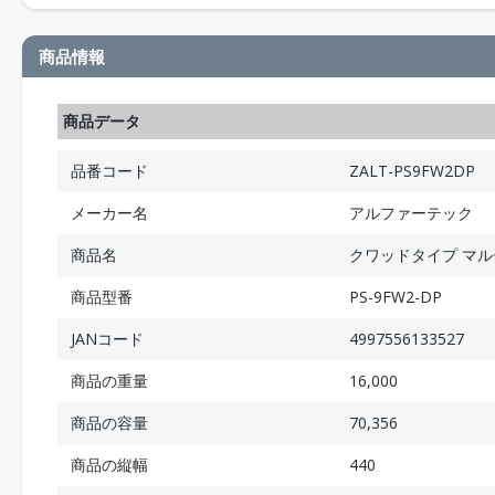
商品情報
商品データ
品番コード
ZALT-PS9FW2DP
メーカー名
アルファーテック
商品名
クワッドタイプ マ
商品型番
PS-9FW2-DP
JANコード
4997556133527
商品の重量
16,000
商品の容量
70,356
商品の縦幅
440