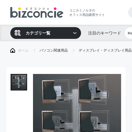
コニカミノルタの
オフィス用品購買サイト
カテゴリ一覧
注目のキーワード
#
ホーム
パソコン関連用品
ディスプレイ・ディスプレイ用品