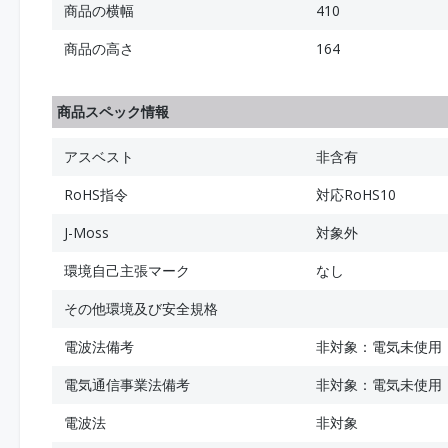
商品の横幅
410
商品の高さ
164
商品スペック情報
アスベスト
非含有
RoHS指令
対応RoHS10
J-Moss
対象外
環境自己主張マーク
なし
その他環境及び安全規格
電波法備考
非対象：電気未使用
電気通信事業法備考
非対象：電気未使用
電波法
非対象