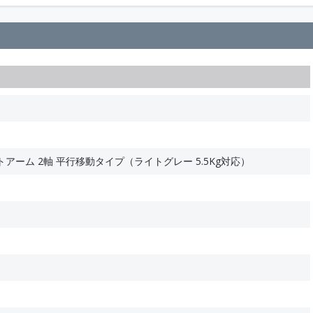
トアーム 2軸 平行移動タイプ（ライトグレー 5.5Kg対応）