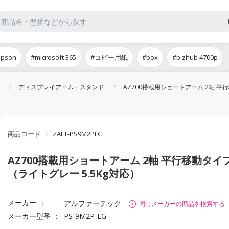
epson
#microsoft 365
#コピー用紙
#box
#bizhub 4700p
ディスプレイアーム・スタンド
AZ700搭載用ショートアーム 2軸 平
商品コード
ZALT-PS9M2PLG
AZ700搭載用ショートアーム 2軸 平行移動タイ
（ライトグレー 5.5Kg対応）
メーカー
アルファーテック
同じメーカーの商品を検索する
メーカー型番
PS-9M2P-LG