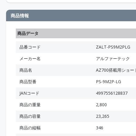
商品情報
商品データ
品番コード
ZALT-PS9M2PLG
メーカー名
アルファーテック
商品名
AZ700搭載用ショー
商品型番
PS-9M2P-LG
JANコード
4997556128837
商品の重量
2,800
商品の容量
23,265
商品の縦幅
346