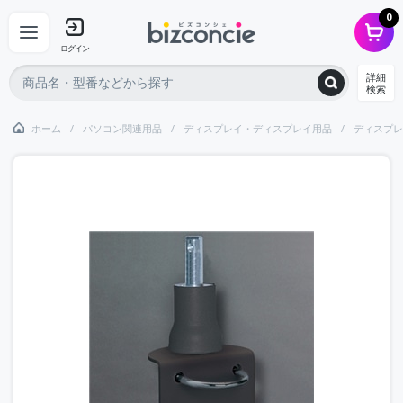
0
ログイン
詳細
検索
ホーム
パソコン関連用品
ディスプレイ・ディスプレイ用品
ディスプレ