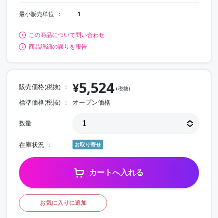
最小販売単位
1
この商品について問い合わせ
商品詳細の誤りを報告
5,524
¥
販売価格(税抜)
(税抜)
標準価格(税抜)
オープン価格
数量
在庫状況
お取り寄せ
カートへ入れる
お気に入りに追加