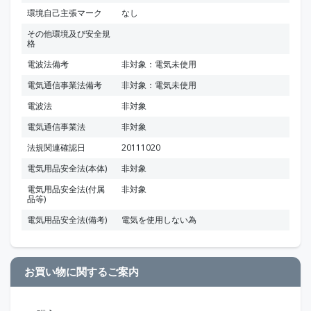
環境自己主張マーク
なし
その他環境及び安全規
格
電波法備考
非対象：電気未使用
電気通信事業法備考
非対象：電気未使用
電波法
非対象
電気通信事業法
非対象
法規関連確認日
20111020
電気用品安全法(本体)
非対象
電気用品安全法(付属
非対象
品等)
電気用品安全法(備考)
電気を使用しない為
お買い物に関するご案内