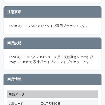
注意事項
PS-5CX／PS-7BX／G1BXタイプ専用ブラケットです。
商品説明
PS5CX／PS7BX／G1BXシリーズ用（支柱高さ60mm）径
25から34mm対応 小径パイプマウントブラケットです。
商品情報
商品データ
品番コード
ZALT-PXB904B