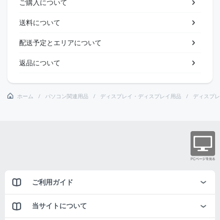
ご購入について
送料について
配送予定とエリアについて
返品について
ホーム
パソコン関連用品
ディスプレイ・ディスプレイ用品
ディスプレ
ご利用ガイド
当サイトについて