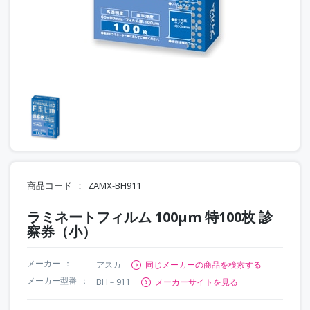
商品コード
ZAMX-BH911
ラミネートフィルム 100μm 特100枚 診
察券（小）
メーカー
アスカ
同じメーカーの商品を検索する
メーカー型番
BH－911
メーカーサイトを見る