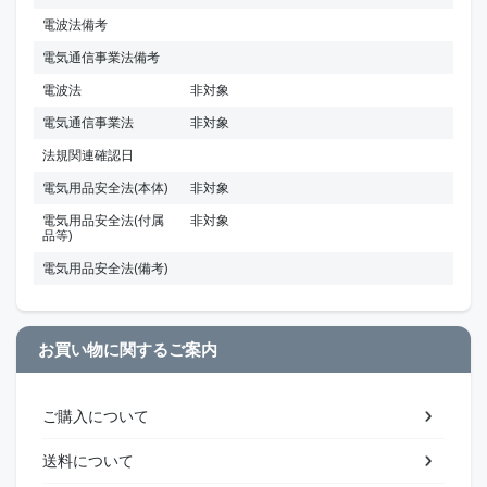
電波法備考
電気通信事業法備考
電波法
非対象
電気通信事業法
非対象
法規関連確認日
電気用品安全法(本体)
非対象
電気用品安全法(付属
非対象
品等)
電気用品安全法(備考)
お買い物に関するご案内
ご購入について
送料について