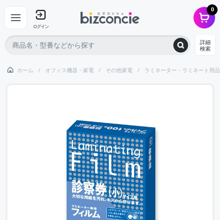
0
ログイン
詳細
検索
ホーム
オフィス機器・家電
その他家電
ラミネーター・ラミネート用品