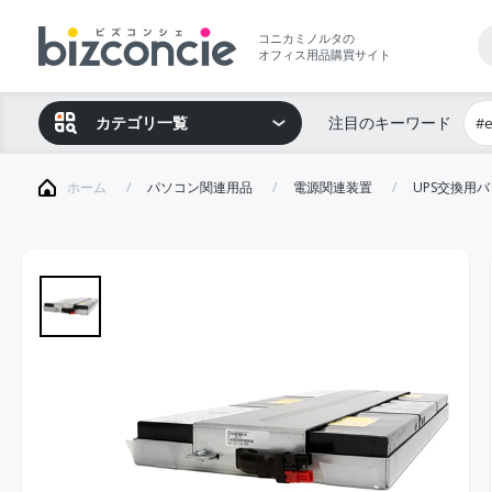
コニカミノルタの
オフィス用品購買サイト
カテゴリ一覧
注目のキーワード
#
ホーム
パソコン関連用品
電源関連装置
UPS交換用