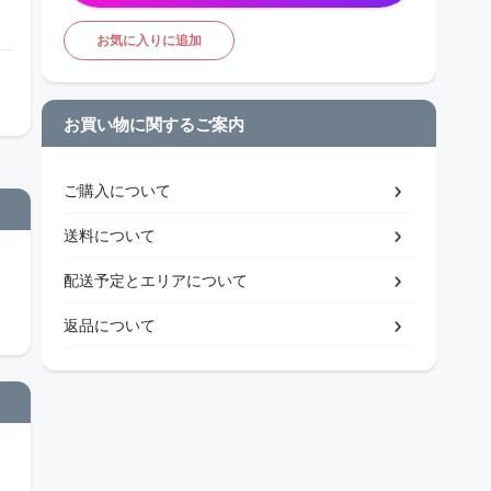
お気に入りに追加
お買い物に関するご案内
ご購入について
送料について
配送予定とエリアについて
返品について